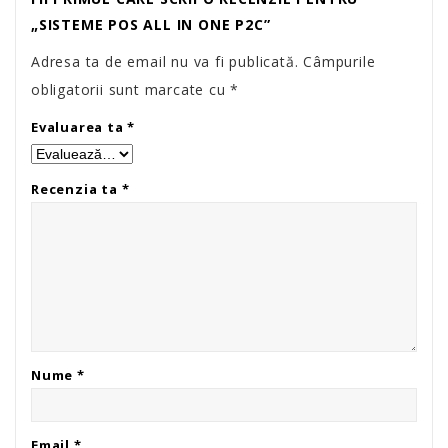
„SISTEME POS ALL IN ONE P2C”
Adresa ta de email nu va fi publicată.
Câmpurile
obligatorii sunt marcate cu
*
Evaluarea ta
*
Recenzia ta
*
Nume
*
Email
*