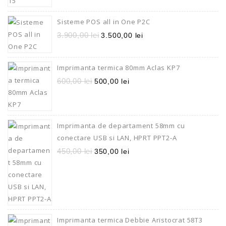
Sisteme POS all in One P2C
3.900,00
lei
3.500,00
lei
Imprimanta termica 80mm Aclas KP7
600,00
lei
500,00
lei
Imprimanta de departament 58mm cu
conectare USB si LAN, HPRT PPT2-A
450,00
lei
350,00
lei
Imprimanta termica Debbie Aristocrat 58T3