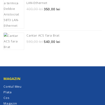
LAN-Ethernet
400,00
lei
350,00
lei
Cantar ACS fara Brat
590,00
lei
540,00
lei
MAGAZIN
Contul Meu
Plata
Cos
Magazin