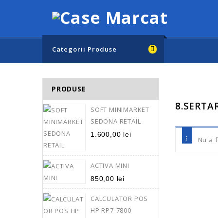
Categorii Produse
PRODUSE
8.SERTA
SOFT MINIMARKET
SEDONA RETAIL
1.600,00
lei
Nu a f
ACTIVA MINI
850,00
lei
CALCULATOR POS
HP RP7-7800