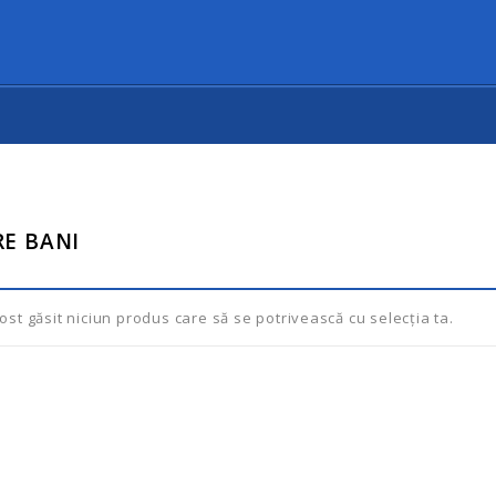
RE BANI
ost găsit niciun produs care să se potrivească cu selecția ta.