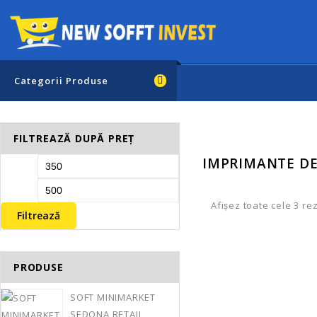
Categorii Produse
FILTREAZĂ DUPĂ PREȚ
IMPRIMANTE D
Afișez toate cele 3 re
Filtrează
PRODUSE
SOFT MINIMARKET
Imprimanta De Dep
SEDONA RETAIL