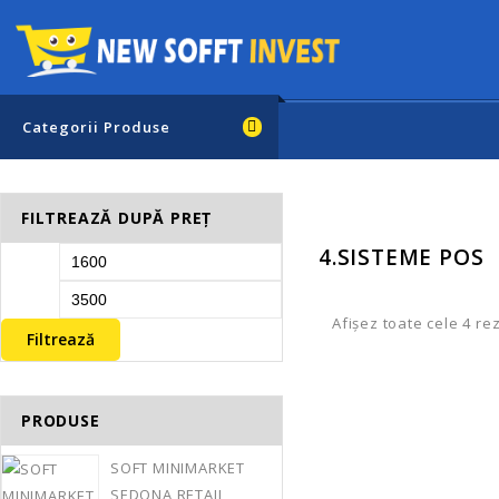
Categorii Produse
FILTREAZĂ DUPĂ PREȚ
4.SISTEME POS
Afișez toate cele 4 re
Filtrează
PRODUSE
SOFT MINIMARKET
CALCULATOR POS 
SEDONA RETAIL