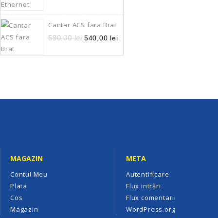
Cantar ACS fara Brat
590,00
lei
540,00
lei
MAGAZIN
META
Contul Meu
Autentificare
Plata
Flux intrări
Cos
Flux comentarii
Magazin
WordPress.org