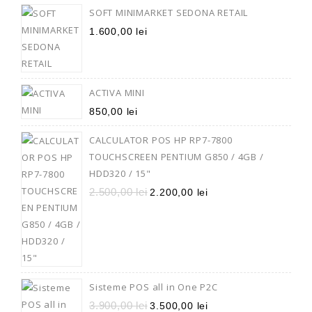
SOFT MINIMARKET SEDONA RETAIL
1.600,00
lei
ACTIVA MINI
850,00
lei
CALCULATOR POS HP RP7-7800
TOUCHSCREEN PENTIUM G850 / 4GB /
HDD320 / 15"
2.500,00
lei
2.200,00
lei
Sisteme POS all in One P2C
3.900,00
lei
3.500,00
lei