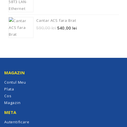
Cantar ACS fara Brat
590,00
lei
540,00
lei
MAGAZIN
Contul Meu
Plata
Cos
Magazin
META
Autentificare