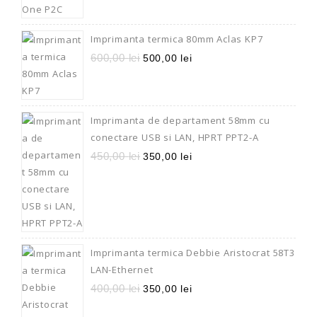
Imprimanta termica 80mm Aclas KP7
600,00
lei
500,00
lei
Imprimanta de departament 58mm cu
conectare USB si LAN, HPRT PPT2-A
450,00
lei
350,00
lei
Imprimanta termica Debbie Aristocrat 58T3
LAN-Ethernet
400,00
lei
350,00
lei