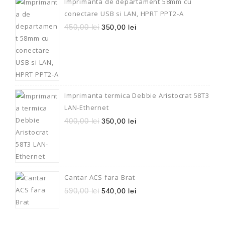
Imprimanta de departament 58mm cu
conectare USB si LAN, HPRT PPT2-A
450,00
lei
350,00
lei
Imprimanta termica Debbie Aristocrat 58T3
LAN-Ethernet
400,00
lei
350,00
lei
Cantar ACS fara Brat
590,00
lei
540,00
lei