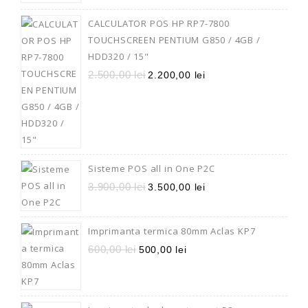
CALCULATOR POS HP RP7-7800
TOUCHSCREEN PENTIUM G850 / 4GB /
HDD320 / 15"
2.500,00
lei
2.200,00
lei
Sisteme POS all in One P2C
3.900,00
lei
3.500,00
lei
Imprimanta termica 80mm Aclas KP7
600,00
lei
500,00
lei