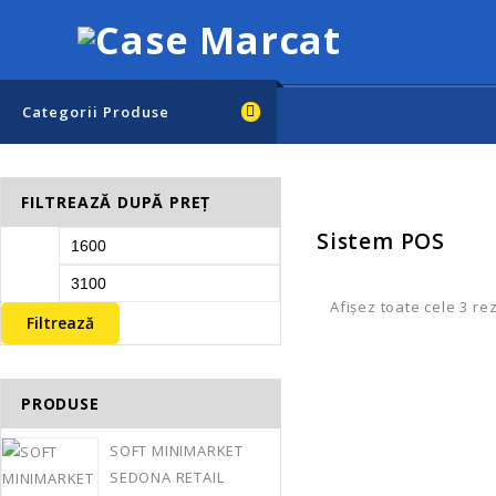
Categorii Produse
FILTREAZĂ DUPĂ PREȚ
Sistem POS
Afișez toate cele 3 re
Filtrează
PRODUSE
SOFT MINIMARKET
CALCULATOR POS 
SEDONA RETAIL
TOUCHSCREEN PENTI