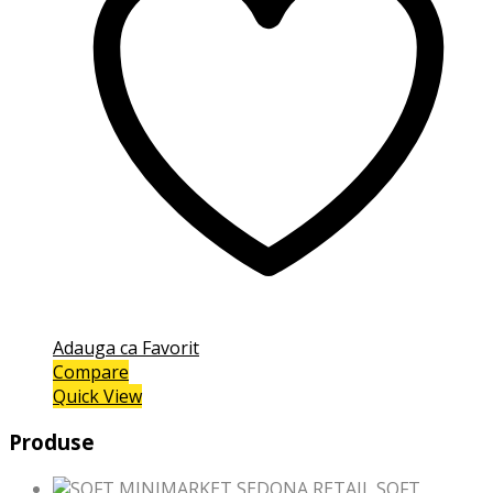
Adauga ca Favorit
Compare
Quick View
Produse
SOFT