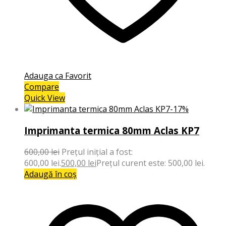
Adauga ca Favorit
Compare
Quick View
-17%
Imprimanta termica 80mm Aclas KP7
600,00
lei
Prețul inițial a fost:
600,00 lei.
500,00
lei
Prețul curent este: 500,00 lei.
Adaugă în coș