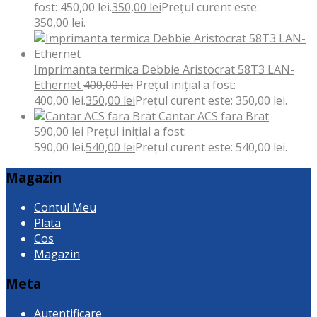
fost: 450,00 lei.
350,00
lei
Prețul curent este:
350,00 lei.
Imprimanta termica Debbie Aristocrat 58T3 LAN-
Ethernet
400,00
lei
Prețul inițial a fost:
400,00 lei.
350,00
lei
Prețul curent este: 350,00 lei.
Cantar ACS fara Brat
590,00
lei
Prețul inițial a fost:
590,00 lei.
540,00
lei
Prețul curent este: 540,00 lei.
Magazin
Contul Meu
Plata
Cos
Magazin
Meta
Autentificare